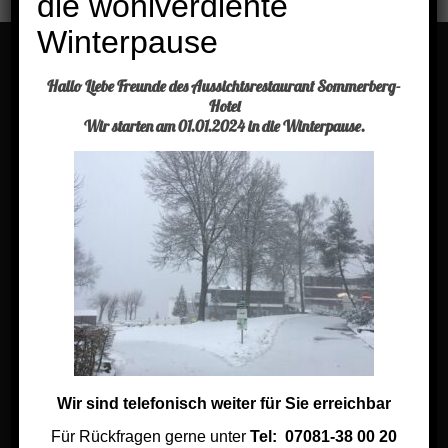
die wohlverdiente
Winterpause
Hallo Liebe Freunde des Aussichtsrestaurant Sommerberg-
Menü
Hotel
Wir starten am 01.01.2024 in die Winterpause.
Buchen Sie einen Tisch
Aktuelles
Kontakt
Impressum
Jobs im Sommerberg Hotel
Links
Wir sind telefonisch weiter für Sie erreichbar
Links aus der Region
Für Rückfragen gerne unter
Tel: 07081-38 00 20