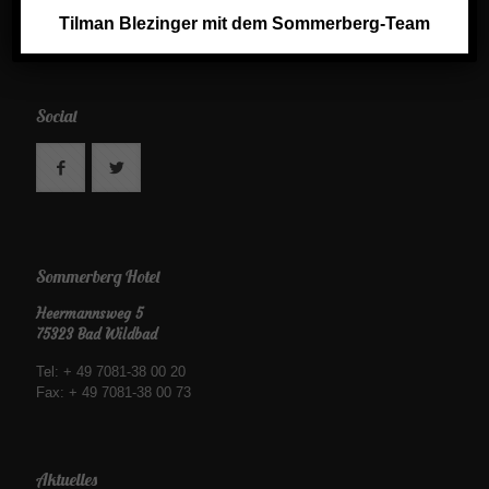
Keramik Shop
Tilman Blezinger mit dem Sommerberg-Team
Social
Sommerberg Hotel
Heermannsweg 5
75323 Bad Wildbad
Tel: + 49 7081-38 00 20
Fax: + 49 7081-38 00 73
Aktuelles