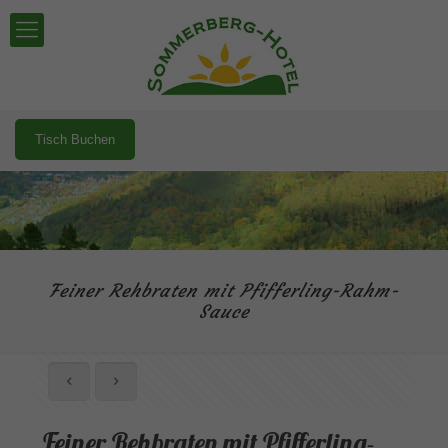
Tisch Buchen
Feiner Rehbraten mit Pfifferling-Rahm-
Sauce
Feiner Rehbraten mit Pfifferling-