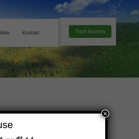
Tisch Buchen
ilder
Kontakt
×
use