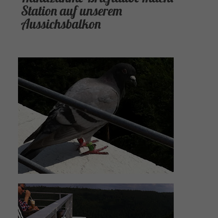
Station auf unserem
Aussichsbalkon