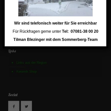
Aktuelles
Kontakt
Impressum
Wir sind telefonisch weiter für Sie erreichbar
Jobs im Sommerberg Hotel
Für Rückfragen gerne unter
Tel: 07081-38 00 20
Tilman Blezinger mit dem Sommerberg-Team
Links
Links aus der Region
Keramik Shop
Social