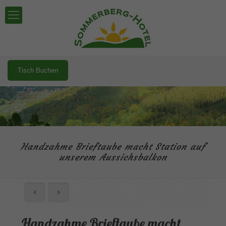
Tisch Buchen
Handzahme Brieftaube macht Station auf
unserem Aussichsbalkon
Handzahme Brieftaube macht