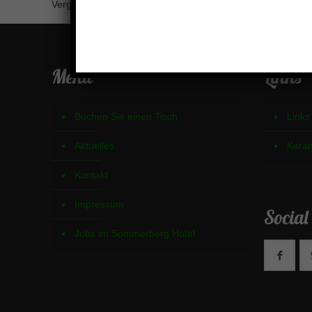
Vergangenheit.
Menü
Links
Buchen Sie einen Tisch
Links
Aktuelles
Kera
Kontakt
Impressum
Social
Jobs im Sommerberg Hotel