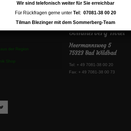
Wir sind telefonisch weiter für Sie erreichbar
Für Rückfragen gerne unter
Tel: 07081-38 00 20
Tilman Blezinger mit dem Sommerberg-Team
Sommerberg Hotel
Heermannsweg 5
 aus der Region
75323 Bad Wildbad
mik Shop
Tel: + 49 7081-38 00 20
Fax: + 49 7081-38 00 73