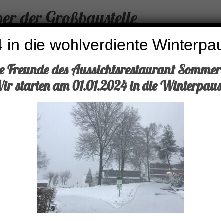
r der Großbaustelle
 in die wohlverdiente Winterpa
be Freunde des Aussichtsrestaurant Sommer
ir starten am 01.01.2024 in die Winterpaus
 der Blick
r