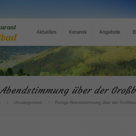
Aktuelles
Keramik
Angebote
B
 Abendstimmung über der Großba
e
Uncategorized
Ruhige Abendstimmung über der Großbau