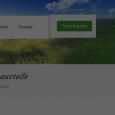
Tisch Buchen
ilder
Kontakt
ustelle
stelle