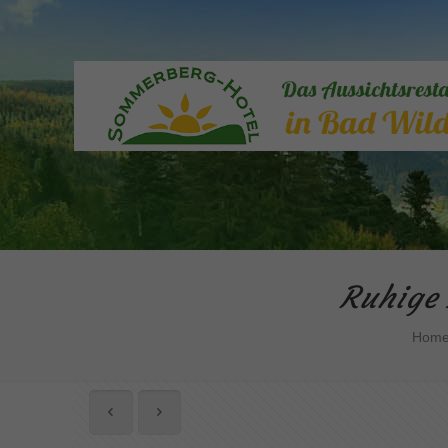
Ruhige
Hom