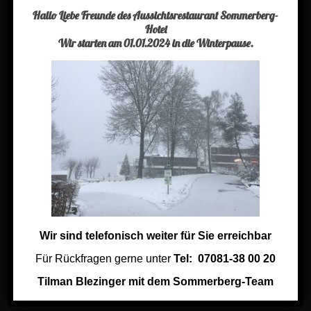
Buchen Sie einen Tisch
Hallo Liebe Freunde des Aussichtsrestaurant Sommerberg-
Hotel
Aktuelles
Wir starten am 01.01.2024 in die Winterpause.
Kontakt
Impressum
Jobs im Sommerberg Hotel
Links
Links aus der Region
Keramik Shop
Wir sind telefonisch weiter für Sie erreichbar
Für Rückfragen gerne unter
Tel: 07081-38 00 20
Tilman Blezinger mit dem Sommerberg-Team
Social