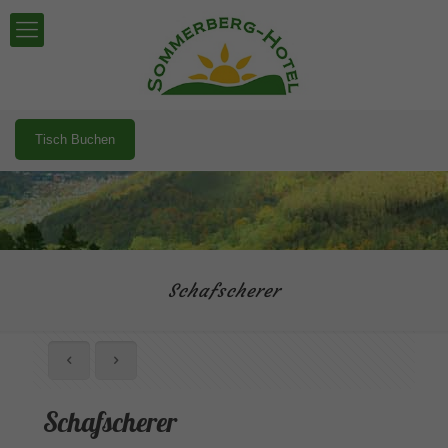
Tisch Buchen
Schafscherer
Schafscherer