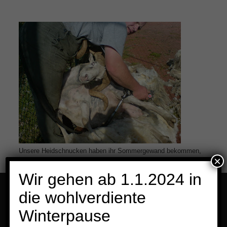
Unsere Heidschnucken haben ihr Sommergewand bekommen,
×
pünktlich zum Wochenende und über 30 Grad!
Wir gehen ab 1.1.2024 in
die wohlverdiente
Menü
Winterpause