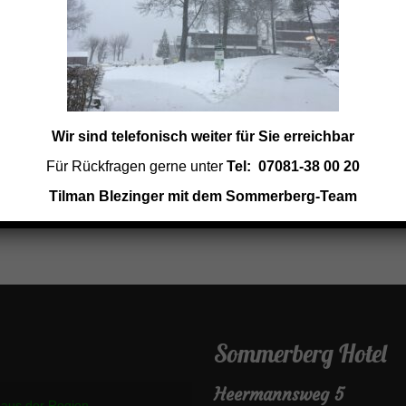
unrise for breakfast with guitar music.
 that event.
Wir sind telefonisch weiter für Sie erreichbar
Für Rückfragen gerne unter
Tel: 07081-38 00 20
Tilman Blezinger mit dem Sommerberg-Team
Sommerberg Hotel
Heermannsweg 5
 aus der Region