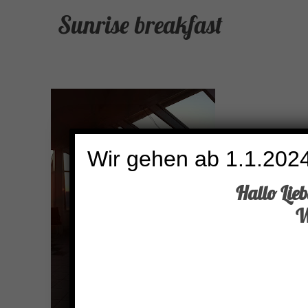
Sunrise breakfast
Wir gehen ab 1.1.2024
Hallo Lie
W