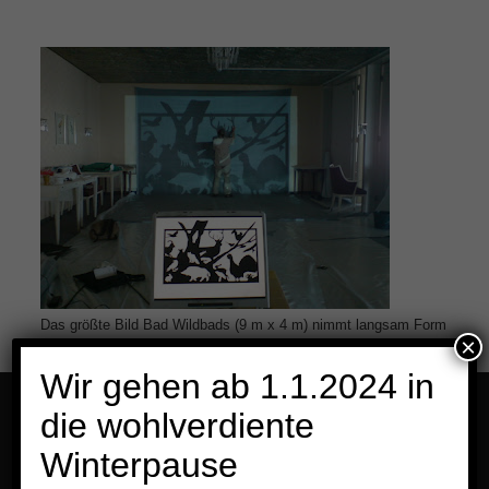
Das größte Bild Bad Wildbads (9 m x 4 m) nimmt langsam Form
×
an! Zum Glück gibt es im Hotel Räume mit besonderen Flächen.
Wir gehen ab 1.1.2024 in
die wohlverdiente
Menü
Winterpause