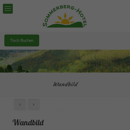
Tisch Buchen
Wandbild
Wandbild