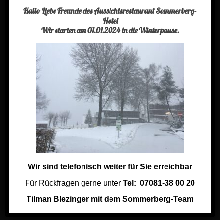
Buchen Sie einen Tisch
Hallo Liebe Freunde des Aussichtsrestaurant Sommerberg-
Hotel
Aktuelles
Wir starten am 01.01.2024 in die Winterpause.
Kontakt
Impressum
Jobs im Sommerberg Hotel
Links
Links aus der Region
Keramik Shop
Wir sind telefonisch weiter für Sie erreichbar
Für Rückfragen gerne unter
Tel: 07081-38 00 20
Tilman Blezinger mit dem Sommerberg-Team
Social