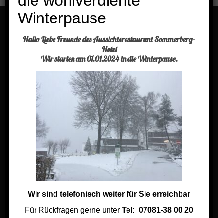
die wohlverdiente
Winterpause
Hallo Liebe Freunde des Aussichtsrestaurant Sommerberg-
Menü
Hotel
Wir starten am 01.01.2024 in die Winterpause.
Buchen Sie einen Tisch
Aktuelles
Kontakt
Impressum
Jobs im Sommerberg Hotel
Links
Wir sind telefonisch weiter für Sie erreichbar
Links aus der Region
Für Rückfragen gerne unter
Tel: 07081-38 00 20