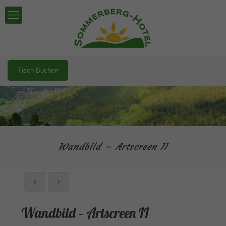
Tisch Buchen
Wandbild – Artscreen II
Wandbild – Artscreen II