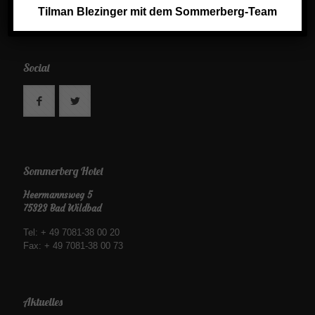
Keramik Shop
Tilman Blezinger mit dem Sommerberg-Team
Social
Sommerberg Hotel
Heermannsweg 5
75323 Bad Wildbad
Tel: + 49 7081-38 00 20
Fax: + 49 7081-38 00 73
Aktuelles