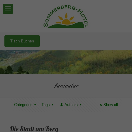
Tisch Buchen
funicular
Categories
Tags
Authors
Show all
Die Stadt am Berg