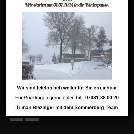
Wir starten am 01.01.2024 in die Winterpause.
Impressum
Jobs im Sommerberg Hotel
Links
Links aus der Region
Keramik Shop
Wir sind telefonisch weiter für Sie erreichbar
Für Rückfragen gerne unter
Tel: 07081-38 00 20
Social
Tilman Blezinger mit dem Sommerberg-Team