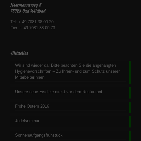
Heermannsweg 5
75323 Bad Wildbad
Tel: + 49 7081-38 00 20
Fax: + 49 7081-38 00 73
Aktuelles
Wir sind wieder da! Bitte beachten Sie die angehängten
Hygienevorschriften – Zu Ihrem- und zum Schutz unserer
MitarbeiterInnen
Unsere neue Eisdiele direkt vor dem Restaurant
Frohe Ostern 2016
Jodelseminar
Sonnenaufgangsfrühstück