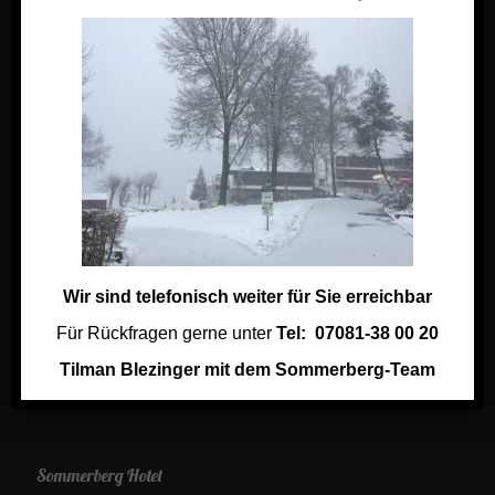
Jobs im Sommerberg Hotel
Links
Links aus der Region
Keramik Shop
Wir sind telefonisch weiter für Sie erreichbar
Social
Für Rückfragen gerne unter
Tel: 07081-38 00 20
Tilman Blezinger mit dem Sommerberg-Team
Sommerberg Hotel